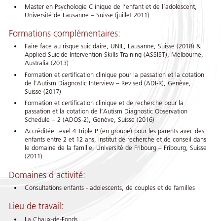
Master en Psychologie Clinique de l’enfant et de l’adolescent,
Université de Lausanne – Suisse (juillet 2011)
Formations complémentaires:
Faire face au risque suicidaire, UNIL, Lausanne, Suisse (2018) &
Applied Suicide Intervention Skills Training (ASSIST), Melbourne,
Australia (2013)
Formation et certification clinique pour la passation et la cotation
de l’Autism Diagnostic Interview – Revised (ADI-R), Genève,
Suisse (2017)
Formation et certification clinique et de recherche pour la
passation et la cotation de l’Autism Diagnostic Observation
Schedule – 2 (ADOS-2), Genève, Suisse (2016)
Accréditée Level 4 Triple P (en groupe) pour les parents avec des
enfants entre 2 et 12 ans, Institut de recherche et de conseil dans
le domaine de la famille, Université de Fribourg – Fribourg, Suisse
(2011)
Domaines d'activité:
Consultations enfants - adolescents, de couples et de familles
Lieu de travail:
La Chaux-de-Fonds