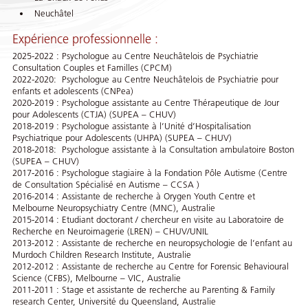
Neuchâtel
Expérience professionnelle :
2025-2022 : Psychologue au Centre Neuchâtelois de Psychiatrie
Consultation Couples et Familles (CPCM)
2022-2020: Psychologue au Centre Neuchâtelois de Psychiatrie pour
enfants et adolescents (CNPea)
2020-2019 : Psychologue assistante au Centre Thérapeutique de Jour
pour Adolescents (CTJA) (SUPEA – CHUV)
2018-2019 : Psychologue assistante à l’Unité d’Hospitalisation
Psychiatrique pour Adolescents (UHPA) (SUPEA – CHUV)
2018-2018: Psychologue assistante à la Consultation ambulatoire Boston
(SUPEA – CHUV)
2017-2016 : Psychologue stagiaire à la Fondation Pôle Autisme (Centre
de Consultation Spécialisé en Autisme – CCSA )
2016-2014 : Assistante de recherche à Orygen Youth Centre et
Melbourne Neuropsychiatry Centre (MNC), Australie
2015-2014 : Etudiant doctorant / chercheur en visite au Laboratoire de
Recherche en Neuroimagerie (LREN) – CHUV/UNIL
2013-2012 : Assistante de recherche en neuropsychologie de l’enfant au
Murdoch Children Research Institute, Australie
2012-2012 : Assistante de recherche au Centre for Forensic Behavioural
Science (CFBS), Melbourne – VIC, Australie
2011-2011 : Stage et assistante de recherche au Parenting & Family
research Center, Université du Queensland, Australie