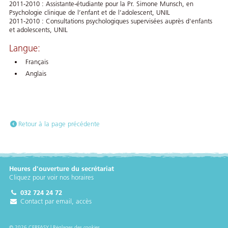
2011-2010 : Assistante-étudiante pour la Pr. Simone Munsch, en
Psychologie clinique de l’enfant et de l’adolescent, UNIL
2011-2010 : Consultations psychologiques supervisées auprès d'enfants
et adolescents, UNIL
Langue:
Français
Anglais
Retour à la page précédente
Heures d'ouverture du secrétariat
Cliquez pour voir nos horaires
032 724 24 72
Contact par email, accès
© 2026 CERFASY |
Réglages des cookies