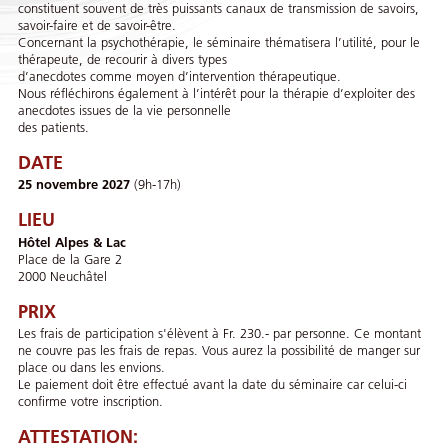
constituent souvent de très puissants canaux de transmission de savoirs,
savoir-faire et de savoir-être.
Concernant la psychothérapie, le séminaire thématisera l’utilité, pour le
thérapeute, de recourir à divers types
d’anecdotes comme moyen d’intervention thérapeutique.
Nous réfléchirons également à l’intérêt pour la thérapie d’exploiter des
anecdotes issues de la vie personnelle
des patients.
DATE
25 novembre 2027
(9h-17h)
LIEU
Hôtel Alpes & Lac
Place de la Gare 2
2000 Neuchâtel
PRIX
Les frais de participation s'élèvent à Fr. 230.- par personne. Ce montant
ne couvre pas les frais de repas. Vous aurez la possibilité de manger sur
place ou dans les envions.
Le paiement doit être effectué avant la date du séminaire car celui-ci
confirme votre inscription.
ATTESTATION: