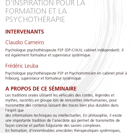
D’INSPIRATION POUR LA
FORMATION ET LA
PSYCHOTHÉRAPIE
INTERVENANTS
Claudio Carneiro
Psychologue psychothérapeute FSP (DP-CHUV, cabinet indépendant). Il
est également formateur et superviseur systémique
Frédéric Leuba
Psychologue psychothérapeute FSP et Psychomotricien en cabinet privé à
Fribourg, superviseur et formateur systémique.
A PROPOS DE CE SÉMINAIRE
Les traditions orales utilisent les véhicules des contes, légendes et
mythes, racontés en groupe lors de rencontres interhumaines, pour
transmettre des contenus laissant des traces bien plus durables dans
l’esprit que
des informations techniques ou intellectuelles. En philosophie, il existe
une importante tradition de l’anecdote qui permet de transmettre de
façon concise et parfois fulgurante des savoirs complexes.
En formation, d’innombrables anecdotes thérapeutiques systémiques,