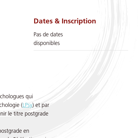
Dates & Inscription
Pas de dates
disponibles
ychologues qui
ychologie (
LPsy
) et par
nir le titre postgrade
 postgrade en