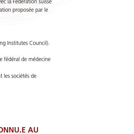
ec la Fédération suisse
mation proposée par le
g Institutes Council).
ôme fédéral de médecine
 les sociétés de
ONNU.E AU