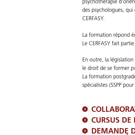
psychothérapie d’orien
des psychologues, qui e
CERFASY.
La formation répond ég
Le CERFASY fait partie
En outre, la législati
le droit de se former p
La formation postgrade
spécialistes (SSPP pour
COLLABORAT
CURSUS DE
DEMANDE D