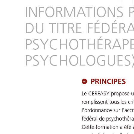
INFORMATIONS 
DU TITRE FÉDÉR
PSYCHOTHÉRAPE
PSYCHOLOGUES
PRINCIPES
Le CERFASY propose un
remplissent tous les cri
l'ordonnance sur l'acc
fédéral de psychothéra
Cette formation a été 