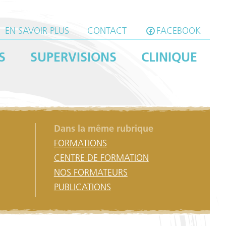
EN SAVOIR PLUS
CONTACT
FACEBOOK
S
SUPERVISIONS
CLINIQUE
Dans la même rubrique
FORMATIONS
CENTRE DE FORMATION
NOS FORMATEURS
PUBLICATIONS