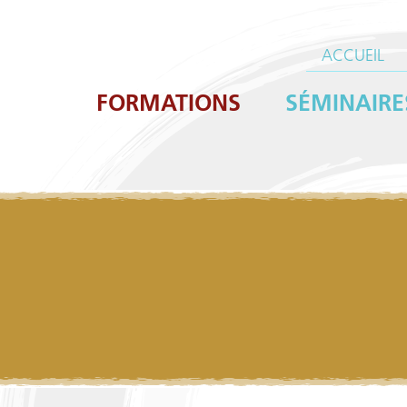
ACCUEIL
FORMATIONS
SÉMINAIRE